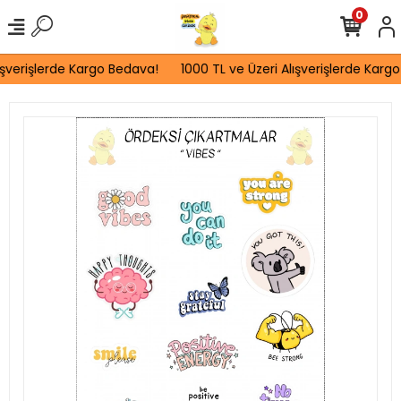
0
ışverişlerde Kargo Bedava!
1000 TL ve Üzeri Alışverişlerde Kargo