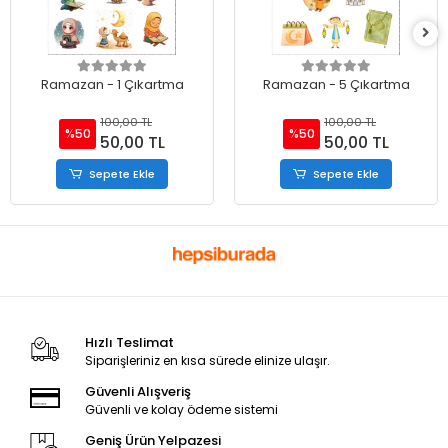
Ramazan - 1 Çıkartma
Ramazan - 5 Çıkartma
100,00 TL
100,00 TL
%50
%50
50,00 TL
50,00 TL
Sepete Ekle
Sepete Ekle
Hızlı Teslimat
Siparişleriniz en kısa sürede elinize ulaşır.
Güvenli Alışveriş
Güvenli ve kolay ödeme sistemi
Geniş Ürün Yelpazesi