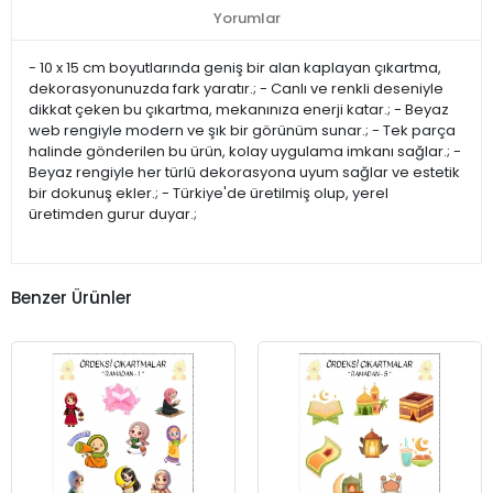
Yorumlar
- 10 x 15 cm boyutlarında geniş bir alan kaplayan çıkartma,
dekorasyonunuzda fark yaratır.; - Canlı ve renkli deseniyle
dikkat çeken bu çıkartma, mekanınıza enerji katar.; - Beyaz
web rengiyle modern ve şık bir görünüm sunar.; - Tek parça
halinde gönderilen bu ürün, kolay uygulama imkanı sağlar.; -
Beyaz rengiyle her türlü dekorasyona uyum sağlar ve estetik
bir dokunuş ekler.; - Türkiye'de üretilmiş olup, yerel
üretimden gurur duyar.;
Benzer Ürünler