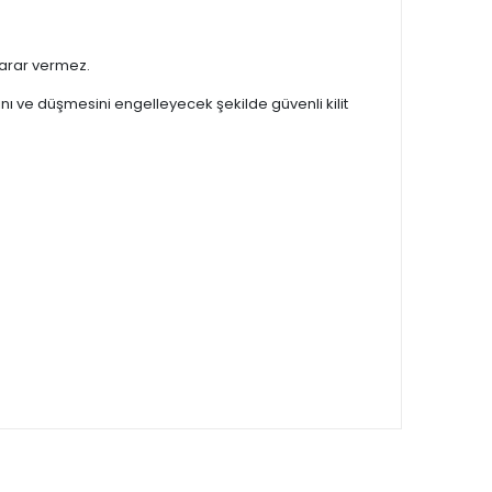
zarar vermez.
ı ve düşmesini engelleyecek şekilde güvenli kilit