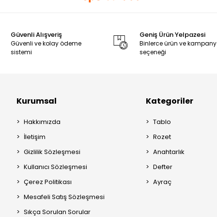
Güvenli Alışveriş
Geniş Ürün Yelpazesi
Güvenli ve kolay ödeme
Binlerce ürün ve kampan
sistemi
seçeneği
Kurumsal
Kategoriler
Hakkımızda
Tablo
İletişim
Rozet
Gizlilik Sözleşmesi
Anahtarlık
Kullanıcı Sözleşmesi
Defter
Çerez Politikası
Ayraç
Mesafeli Satış Sözleşmesi
Sıkça Sorulan Sorular