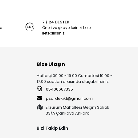
7 / 24 DESTEK
ya
Öneri ve şikayetlerinizi bize
iletebilirsiniz.
Bize Ulaşın
Haftaiçi 09:00 - 19:00 Cumartesi 10:00 -
17:00 saatleri arasında ulaşabilirsiniz.
05400667335
psordekikt@gmail.com
Erzurum Mahallesi Geçim Sokak
33/A Çankaya Ankara
Bizi Takip Edin