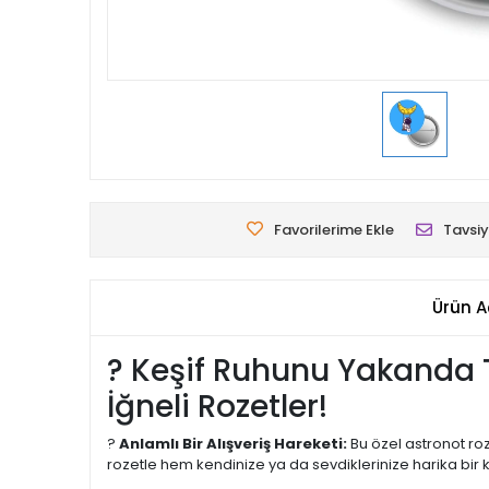
Favorilerime Ekle
Tavsiy
Ürün A
? Keşif Ruhunu Yakanda T
İğneli Rozetler!
?
Anlamlı Bir Alışveriş Hareketi:
Bu özel astronot roz
rozetle hem kendinize ya da sevdiklerinize harika bir 