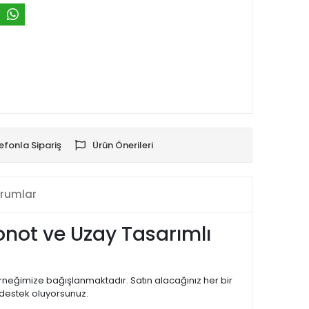
efonla Sipariş
Ürün Önerileri
rumlar
onot ve Uzay Tasarımlı
erneğimize bağışlanmaktadır. Satın alacağınız her bir
 destek oluyorsunuz.