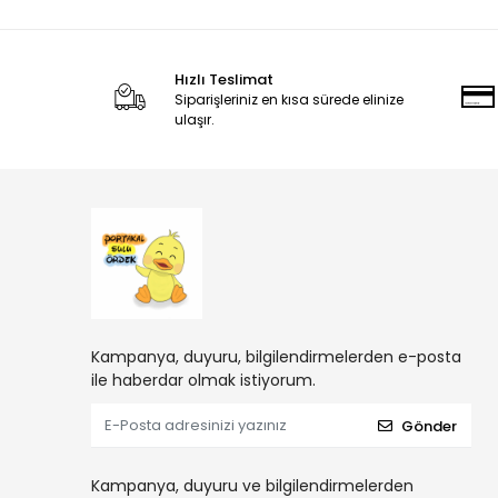
Hızlı Teslimat
Siparişleriniz en kısa sürede elinize
ulaşır.
Kampanya, duyuru, bilgilendirmelerden e-posta
ile haberdar olmak istiyorum.
Gönder
Kampanya, duyuru ve bilgilendirmelerden