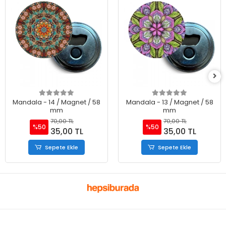
Mandala - 14 / Magnet / 58
Mandala - 13 / Magnet / 58
mm
mm
70,00 TL
70,00 TL
%50
%50
35,00 TL
35,00 TL
Sepete Ekle
Sepete Ekle