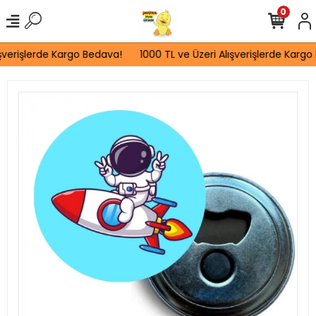
0
şverişlerde Kargo Bedava!
1000 TL ve Üzeri Alışverişlerde Kargo 