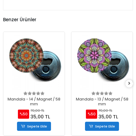
Benzer Ürünler
Mandala - 14 / Magnet / 58
Mandala - 13 / Magnet / 58
mm
mm
70,00 TL
70,00 TL
%50
%50
35,00 TL
35,00 TL
Sepete Ekle
Sepete Ekle