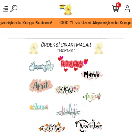
0
ışverişlerde Kargo Bedava!
1000 TL ve Üzeri Alışverişlerde Kargo