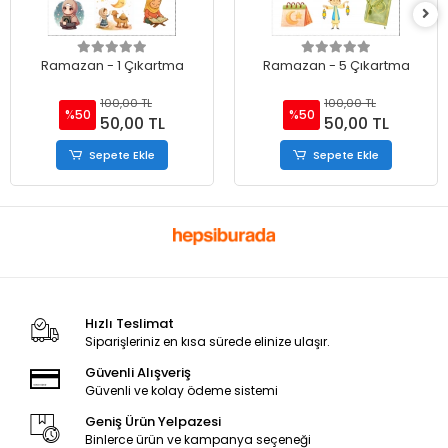
Ramazan - 1 Çıkartma
Ramazan - 5 Çıkartma
100,00 TL
100,00 TL
%50
%50
50,00 TL
50,00 TL
Sepete Ekle
Sepete Ekle
Hızlı Teslimat
Siparişleriniz en kısa sürede elinize ulaşır.
Güvenli Alışveriş
Güvenli ve kolay ödeme sistemi
Geniş Ürün Yelpazesi
Binlerce ürün ve kampanya seçeneği