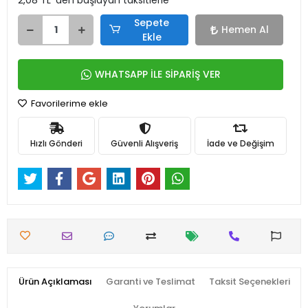
2,08 TL 'den başlayan taksitlerle
Sepete
Hemen Al
Ekle
WHATSAPP İLE SİPARİŞ VER
Favorilerime ekle
Hızlı Gönderi
Güvenli Alışveriş
İade ve Değişim
Ürün Açıklaması
Garanti ve Teslimat
Taksit Seçenekleri