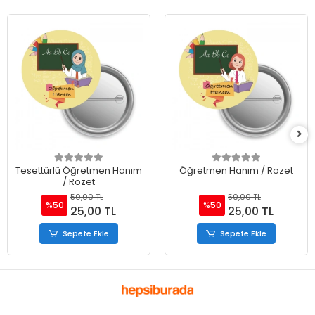
Tesettürlü Öğretmen Hanım
Öğretmen Hanım / Rozet
/ Rozet
50,00 TL
50,00 TL
%50
%50
25,00 TL
25,00 TL
Sepete Ekle
Sepete Ekle