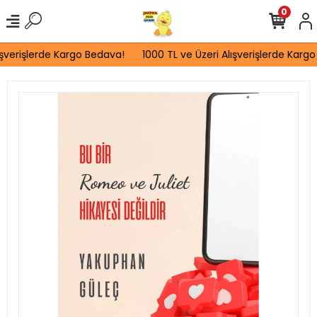
0
şverişlerde Kargo Bedava!
1000 TL ve Üzeri Alışverişlerde Kargo