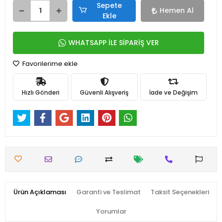
Sepete
Hemen Al
Ekle
WHATSAPP İLE SİPARİŞ VER
Favorilerime ekle
Hızlı Gönderi
Güvenli Alışveriş
İade ve Değişim
Ürün Açıklaması
Garanti ve Teslimat
Taksit Seçenekleri
Yorumlar