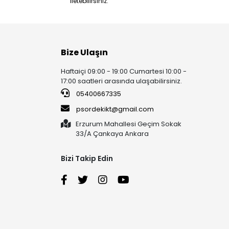
iletebilirsiniz.
Bize Ulaşın
Haftaiçi 09:00 - 19:00 Cumartesi 10:00 -
17:00 saatleri arasında ulaşabilirsiniz.
05400667335
psordekikt@gmail.com
Erzurum Mahallesi Geçim Sokak
33/A Çankaya Ankara
Bizi Takip Edin