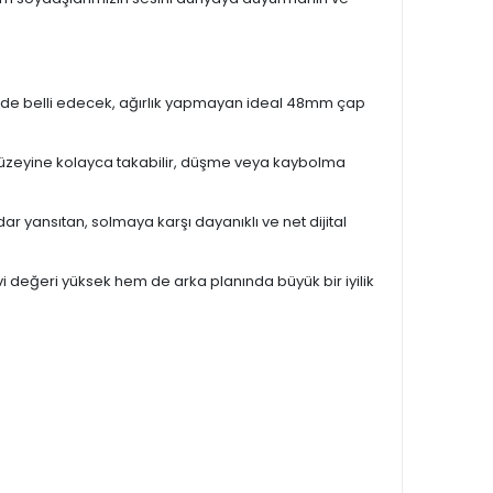
kilde belli edecek, ağırlık yapmayan ideal 48mm çap
 yüzeyine kolayca takabilir, düşme veya kaybolma
r yansıtan, solmaya karşı dayanıklı ve net dijital
i değeri yüksek hem de arka planında büyük bir iyilik