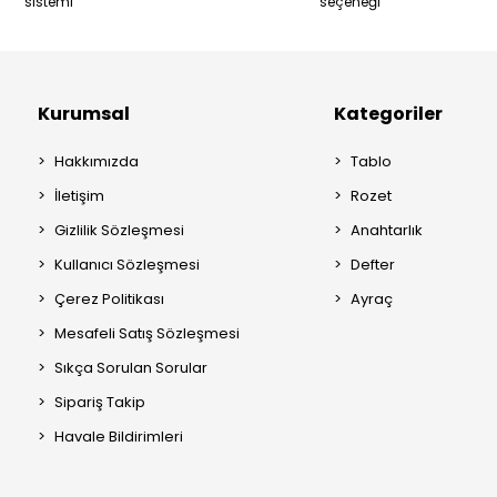
sistemi
seçeneği
Kurumsal
Kategoriler
Hakkımızda
Tablo
İletişim
Rozet
Gizlilik Sözleşmesi
Anahtarlık
Kullanıcı Sözleşmesi
Defter
Çerez Politikası
Ayraç
Mesafeli Satış Sözleşmesi
Sıkça Sorulan Sorular
Sipariş Takip
Havale Bildirimleri