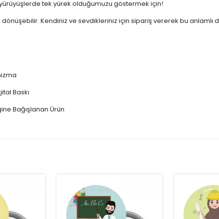
 yürüyüşlerde tek yürek olduğumuzu göstermek için!
 dönüşebilir. Kendiniz ve sevdikleriniz için sipariş vererek bu anlamlı 
nizma
ital Baskı
ğine Bağışlanan Ürün