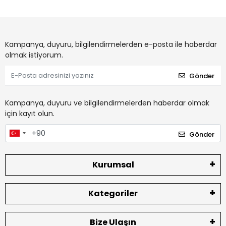
Kampanya, duyuru, bilgilendirmelerden e-posta ile haberdar
olmak istiyorum.
Gönder
Kampanya, duyuru ve bilgilendirmelerden haberdar olmak
için kayıt olun.
Gönder
Kurumsal
Kategoriler
Bize Ulaşın