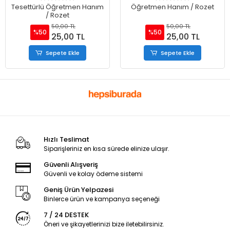
Tesettürlü Öğretmen Hanım
Öğretmen Hanım / Rozet
/ Rozet
50,00 TL
50,00 TL
%50
%50
25,00 TL
25,00 TL
Sepete Ekle
Sepete Ekle
Hızlı Teslimat
Siparişleriniz en kısa sürede elinize ulaşır.
Güvenli Alışveriş
Güvenli ve kolay ödeme sistemi
Geniş Ürün Yelpazesi
Binlerce ürün ve kampanya seçeneği
7 / 24 DESTEK
Öneri ve şikayetlerinizi bize iletebilirsiniz.