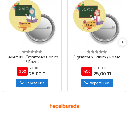
Tesettürlü Öğretmen Hanım
Öğretmen Hanım / Rozet
/ Rozet
50,00 TL
50,00 TL
%50
%50
25,00 TL
25,00 TL
Sepete Ekle
Sepete Ekle