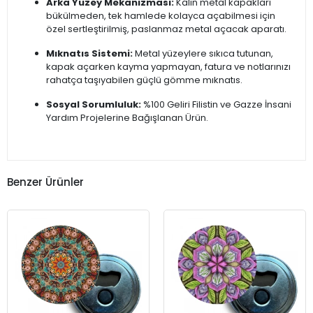
Arka Yüzey Mekanizması:
Kalın metal kapakları
bükülmeden, tek hamlede kolayca açabilmesi için
özel sertleştirilmiş, paslanmaz metal açacak aparatı.
Mıknatıs Sistemi:
Metal yüzeylere sıkıca tutunan,
kapak açarken kayma yapmayan, fatura ve notlarınızı
rahatça taşıyabilen güçlü gömme mıknatıs.
Sosyal Sorumluluk:
%100 Geliri Filistin ve Gazze İnsani
Yardım Projelerine Bağışlanan Ürün.
Benzer Ürünler