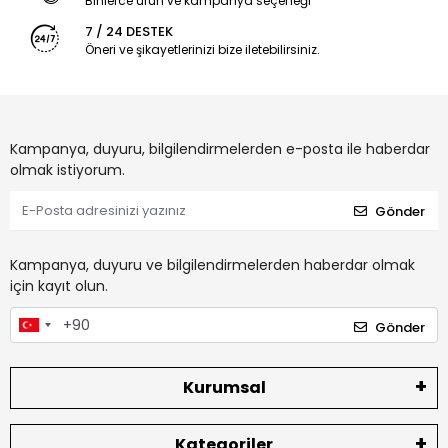
Binlerce ürün ve kampanya seçeneği
7 / 24 DESTEK
Öneri ve şikayetlerinizi bize iletebilirsiniz.
Kampanya, duyuru, bilgilendirmelerden e-posta ile haberdar
olmak istiyorum.
Gönder
Kampanya, duyuru ve bilgilendirmelerden haberdar olmak
için kayıt olun.
Gönder
Kurumsal
Kategoriler