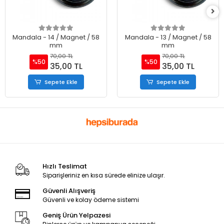
Mandala - 14 / Magnet / 58
Mandala - 13 / Magnet / 58
mm
mm
70,00 TL
70,00 TL
%50
%50
35,00 TL
35,00 TL
Sepete Ekle
Sepete Ekle
Hızlı Teslimat
Siparişleriniz en kısa sürede elinize ulaşır.
Güvenli Alışveriş
Güvenli ve kolay ödeme sistemi
Geniş Ürün Yelpazesi