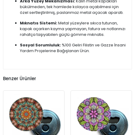
Arka Yüzey Mekanizması:
Kalın metal kapakları
bükülmeden, tek hamlede kolayca açabilmesi için
özel sertleştirilmiş, paslanmaz metal açacak aparatı.
Mıknatıs Sistemi:
Metal yüzeylere sıkıca tutunan,
kapak açarken kayma yapmayan, fatura ve notlarınızı
rahatça taşıyabilen güçlü gömme mıknatıs.
Sosyal Sorumluluk:
%100 Geliri Filistin ve Gazze İnsani
Yardım Projelerine Bağışlanan Ürün.
Benzer Ürünler