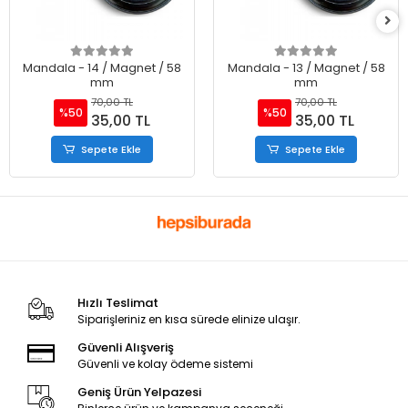
Mandala - 14 / Magnet / 58
Mandala - 13 / Magnet / 58
mm
mm
70,00 TL
70,00 TL
%50
%50
35,00 TL
35,00 TL
Sepete Ekle
Sepete Ekle
Hızlı Teslimat
Siparişleriniz en kısa sürede elinize ulaşır.
Güvenli Alışveriş
Güvenli ve kolay ödeme sistemi
Geniş Ürün Yelpazesi