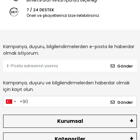
Binlerce ürün ve kampanya seçeneği
7 / 24 DESTEK
Öneri ve şikayetlerinizi bize iletebilirsiniz.
Kampanya, duyuru, bilgilendirmelerden e-posta ile haberdar
olmak istiyorum.
Gönder
Kampanya, duyuru ve bilgilendirmelerden haberdar olmak
için kayıt olun.
Gönder
Kurumsal
Kategoriler