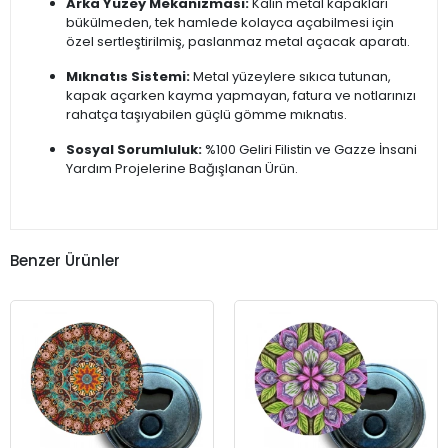
Arka Yüzey Mekanizması:
Kalın metal kapakları
bükülmeden, tek hamlede kolayca açabilmesi için
özel sertleştirilmiş, paslanmaz metal açacak aparatı.
Mıknatıs Sistemi:
Metal yüzeylere sıkıca tutunan,
kapak açarken kayma yapmayan, fatura ve notlarınızı
rahatça taşıyabilen güçlü gömme mıknatıs.
Sosyal Sorumluluk:
%100 Geliri Filistin ve Gazze İnsani
Yardım Projelerine Bağışlanan Ürün.
Benzer Ürünler