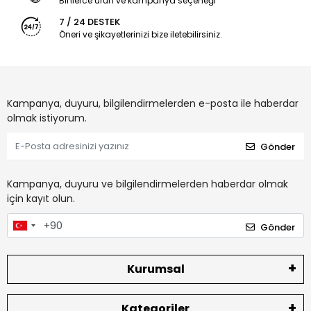
Binlerce ürün ve kampanya seçeneği
7 / 24 DESTEK
Öneri ve şikayetlerinizi bize iletebilirsiniz.
Kampanya, duyuru, bilgilendirmelerden e-posta ile haberdar
olmak istiyorum.
Gönder
Kampanya, duyuru ve bilgilendirmelerden haberdar olmak
için kayıt olun.
Gönder
Kurumsal
Kategoriler