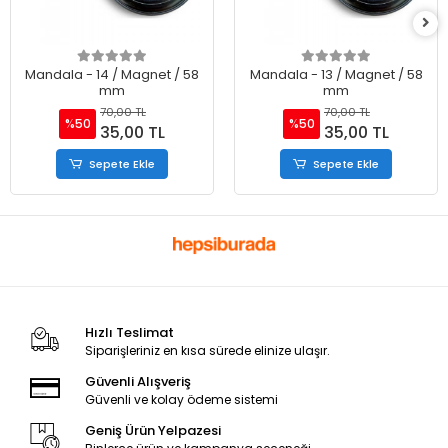
Mandala - 14 / Magnet / 58
Mandala - 13 / Magnet / 58
mm
mm
70,00 TL
70,00 TL
%50
%50
35,00 TL
35,00 TL
Sepete Ekle
Sepete Ekle
Hızlı Teslimat
Siparişleriniz en kısa sürede elinize ulaşır.
Güvenli Alışveriş
Güvenli ve kolay ödeme sistemi
Geniş Ürün Yelpazesi