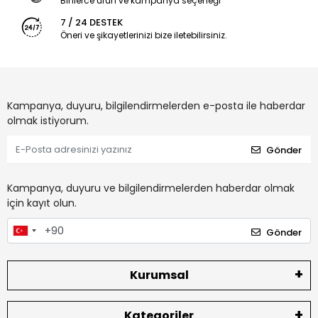
Binlerce ürün ve kampanya seçeneği
7 / 24 DESTEK
Öneri ve şikayetlerinizi bize iletebilirsiniz.
Kampanya, duyuru, bilgilendirmelerden e-posta ile haberdar
olmak istiyorum.
Gönder
Kampanya, duyuru ve bilgilendirmelerden haberdar olmak
için kayıt olun.
Gönder
Kurumsal
Kategoriler