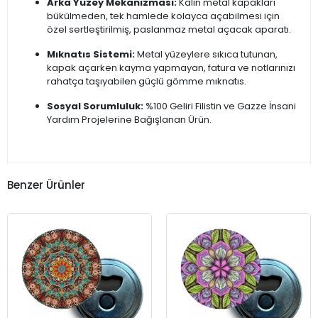
Arka Yüzey Mekanizması:
Kalın metal kapakları
bükülmeden, tek hamlede kolayca açabilmesi için
özel sertleştirilmiş, paslanmaz metal açacak aparatı.
Mıknatıs Sistemi:
Metal yüzeylere sıkıca tutunan,
kapak açarken kayma yapmayan, fatura ve notlarınızı
rahatça taşıyabilen güçlü gömme mıknatıs.
Sosyal Sorumluluk:
%100 Geliri Filistin ve Gazze İnsani
Yardım Projelerine Bağışlanan Ürün.
Benzer Ürünler