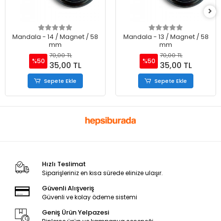
Mandala - 14 / Magnet / 58
Mandala - 13 / Magnet / 58
mm
mm
70,00 TL
70,00 TL
%50
%50
35,00 TL
35,00 TL
Sepete Ekle
Sepete Ekle
Hızlı Teslimat
Siparişleriniz en kısa sürede elinize ulaşır.
Güvenli Alışveriş
Güvenli ve kolay ödeme sistemi
Geniş Ürün Yelpazesi