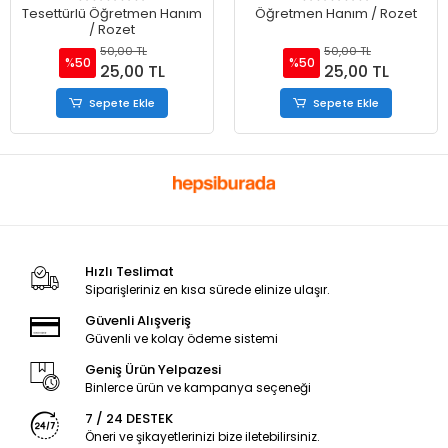
Tesettürlü Öğretmen Hanım
Öğretmen Hanım / Rozet
/ Rozet
50,00 TL
50,00 TL
%50
%50
25,00 TL
25,00 TL
Sepete Ekle
Sepete Ekle
Hızlı Teslimat
Siparişleriniz en kısa sürede elinize ulaşır.
Güvenli Alışveriş
Güvenli ve kolay ödeme sistemi
Geniş Ürün Yelpazesi
Binlerce ürün ve kampanya seçeneği
7 / 24 DESTEK
Öneri ve şikayetlerinizi bize iletebilirsiniz.