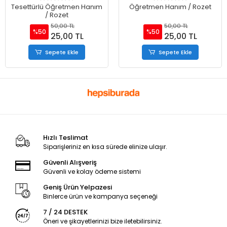
Tesettürlü Öğretmen Hanım
Öğretmen Hanım / Rozet
/ Rozet
50,00 TL
50,00 TL
%50
%50
25,00 TL
25,00 TL
Sepete Ekle
Sepete Ekle
Hızlı Teslimat
Siparişleriniz en kısa sürede elinize ulaşır.
Güvenli Alışveriş
Güvenli ve kolay ödeme sistemi
Geniş Ürün Yelpazesi
Binlerce ürün ve kampanya seçeneği
7 / 24 DESTEK
Öneri ve şikayetlerinizi bize iletebilirsiniz.