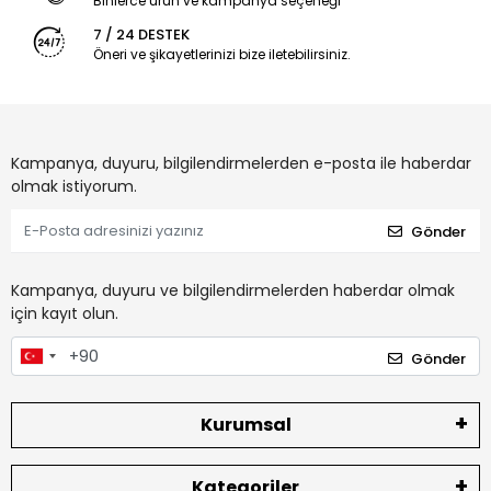
Binlerce ürün ve kampanya seçeneği
7 / 24 DESTEK
Öneri ve şikayetlerinizi bize iletebilirsiniz.
Kampanya, duyuru, bilgilendirmelerden e-posta ile haberdar
olmak istiyorum.
Gönder
Kampanya, duyuru ve bilgilendirmelerden haberdar olmak
için kayıt olun.
Gönder
Kurumsal
Kategoriler