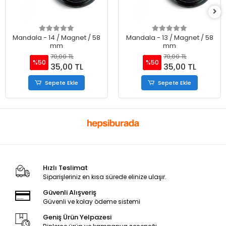
Mandala - 14 / Magnet / 58
Mandala - 13 / Magnet / 58
mm
mm
70,00 TL
70,00 TL
%50
%50
35,00 TL
35,00 TL
Sepete Ekle
Sepete Ekle
Hızlı Teslimat
Siparişleriniz en kısa sürede elinize ulaşır.
Güvenli Alışveriş
Güvenli ve kolay ödeme sistemi
Geniş Ürün Yelpazesi