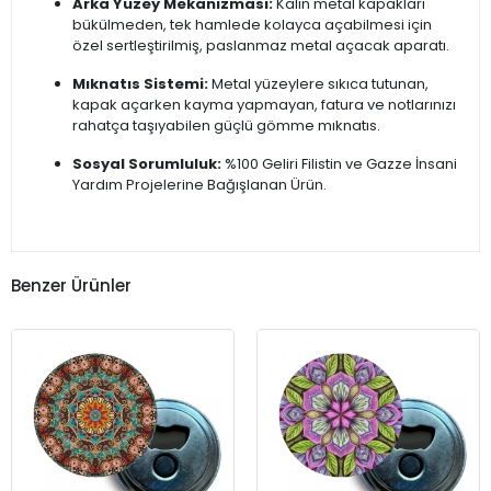
Arka Yüzey Mekanizması:
Kalın metal kapakları
bükülmeden, tek hamlede kolayca açabilmesi için
özel sertleştirilmiş, paslanmaz metal açacak aparatı.
Mıknatıs Sistemi:
Metal yüzeylere sıkıca tutunan,
kapak açarken kayma yapmayan, fatura ve notlarınızı
rahatça taşıyabilen güçlü gömme mıknatıs.
Sosyal Sorumluluk:
%100 Geliri Filistin ve Gazze İnsani
Yardım Projelerine Bağışlanan Ürün.
Benzer Ürünler