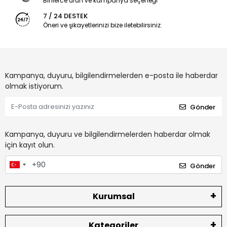
Binlerce ürün ve kampanya seçeneği
7 / 24 DESTEK
Öneri ve şikayetlerinizi bize iletebilirsiniz.
Kampanya, duyuru, bilgilendirmelerden e-posta ile haberdar
olmak istiyorum.
Gönder
Kampanya, duyuru ve bilgilendirmelerden haberdar olmak
için kayıt olun.
Gönder
Kurumsal
Kategoriler