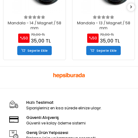
Mandala - 14 / Magnet / 58
Mandala - 13 / Magnet / 58
mm
mm
70,00 TL
70,00 TL
%50
%50
35,00 TL
35,00 TL
Sepete Ekle
Sepete Ekle
Hızlı Teslimat
Siparişleriniz en kısa sürede elinize ulaşır.
Güvenli Alışveriş
Güvenli ve kolay ödeme sistemi
Geniş Ürün Yelpazesi