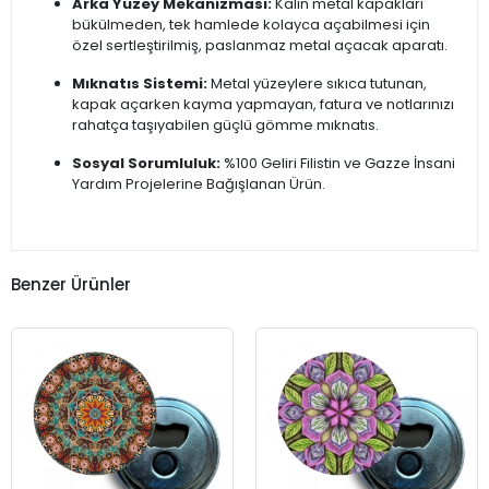
Arka Yüzey Mekanizması:
Kalın metal kapakları
bükülmeden, tek hamlede kolayca açabilmesi için
özel sertleştirilmiş, paslanmaz metal açacak aparatı.
Mıknatıs Sistemi:
Metal yüzeylere sıkıca tutunan,
kapak açarken kayma yapmayan, fatura ve notlarınızı
rahatça taşıyabilen güçlü gömme mıknatıs.
Sosyal Sorumluluk:
%100 Geliri Filistin ve Gazze İnsani
Yardım Projelerine Bağışlanan Ürün.
Benzer Ürünler