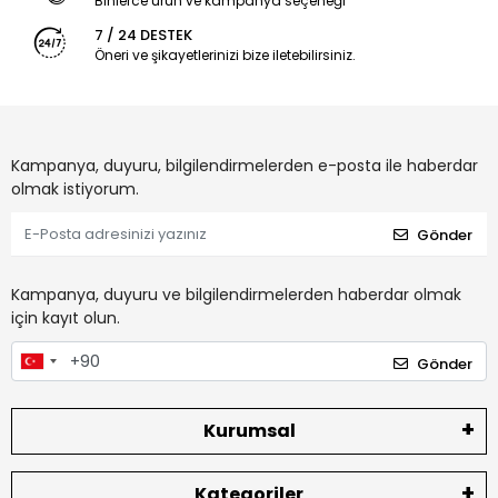
Binlerce ürün ve kampanya seçeneği
7 / 24 DESTEK
Öneri ve şikayetlerinizi bize iletebilirsiniz.
Kampanya, duyuru, bilgilendirmelerden e-posta ile haberdar
olmak istiyorum.
Gönder
Kampanya, duyuru ve bilgilendirmelerden haberdar olmak
için kayıt olun.
Gönder
Kurumsal
Kategoriler