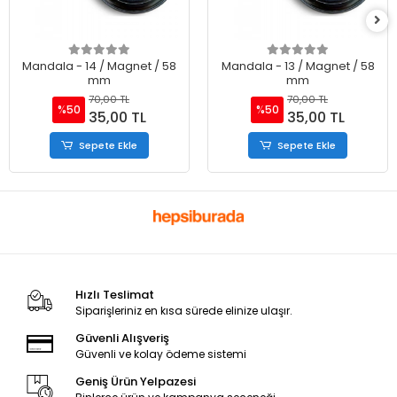
Mandala - 14 / Magnet / 58
Mandala - 13 / Magnet / 58
mm
mm
70,00 TL
70,00 TL
%50
%50
35,00 TL
35,00 TL
Sepete Ekle
Sepete Ekle
Hızlı Teslimat
Siparişleriniz en kısa sürede elinize ulaşır.
Güvenli Alışveriş
Güvenli ve kolay ödeme sistemi
Geniş Ürün Yelpazesi