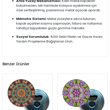
Arka Yüzey Mekanizması:
Kalın metal kapakları
bükülmeden, tek hamlede kolayca açabilmesi için
özel sertleştirilmiş, paslanmaz metal açacak aparatı.
Mıknatıs Sistemi:
Metal yüzeylere sıkıca tutunan,
kapak açarken kayma yapmayan, fatura ve notlarınızı
rahatça taşıyabilen güçlü gömme mıknatıs.
Sosyal Sorumluluk:
%100 Geliri Filistin ve Gazze İnsani
Yardım Projelerine Bağışlanan Ürün.
Benzer Ürünler