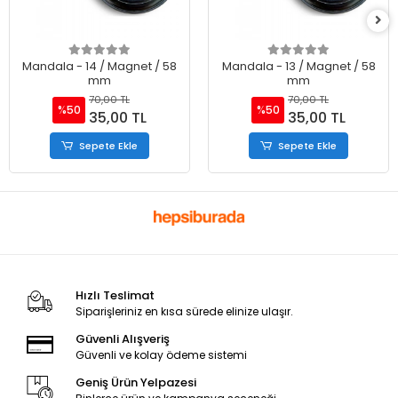
Mandala - 14 / Magnet / 58
Mandala - 13 / Magnet / 58
mm
mm
70,00 TL
70,00 TL
%50
%50
35,00 TL
35,00 TL
Sepete Ekle
Sepete Ekle
Hızlı Teslimat
Siparişleriniz en kısa sürede elinize ulaşır.
Güvenli Alışveriş
Güvenli ve kolay ödeme sistemi
Geniş Ürün Yelpazesi