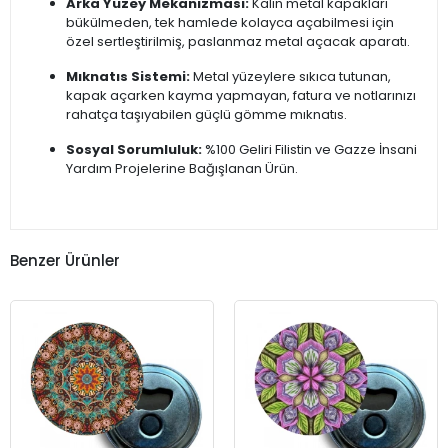
Arka Yüzey Mekanizması:
Kalın metal kapakları
bükülmeden, tek hamlede kolayca açabilmesi için
özel sertleştirilmiş, paslanmaz metal açacak aparatı.
Mıknatıs Sistemi:
Metal yüzeylere sıkıca tutunan,
kapak açarken kayma yapmayan, fatura ve notlarınızı
rahatça taşıyabilen güçlü gömme mıknatıs.
Sosyal Sorumluluk:
%100 Geliri Filistin ve Gazze İnsani
Yardım Projelerine Bağışlanan Ürün.
Benzer Ürünler