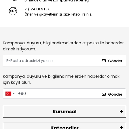
Binlerce ürün ve kampanya seçeneği
7 / 24 DESTEK
Öneri ve şikayetlerinizi bize iletebilirsiniz.
Kampanya, duyuru, bilgilendirmelerden e-posta ile haberdar
olmak istiyorum.
Gönder
Kampanya, duyuru ve bilgilendirmelerden haberdar olmak
için kayıt olun.
Gönder
Kurumsal
Kategoriler