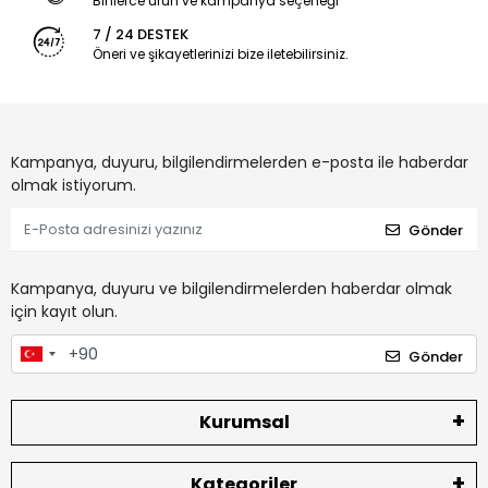
Binlerce ürün ve kampanya seçeneği
7 / 24 DESTEK
Öneri ve şikayetlerinizi bize iletebilirsiniz.
Kampanya, duyuru, bilgilendirmelerden e-posta ile haberdar
olmak istiyorum.
Gönder
Kampanya, duyuru ve bilgilendirmelerden haberdar olmak
için kayıt olun.
Gönder
Kurumsal
Kategoriler