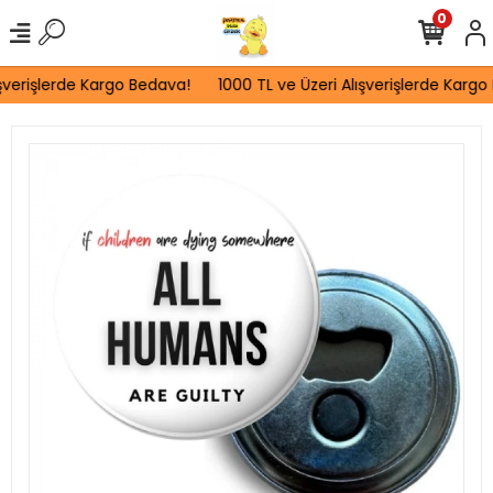
0
şverişlerde Kargo Bedava!
1000 TL ve Üzeri Alışverişlerde Kargo 