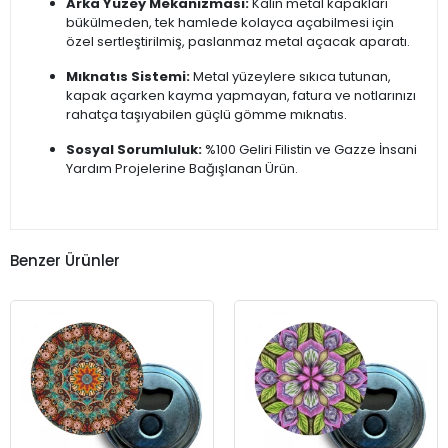
Arka Yüzey Mekanizması:
Kalın metal kapakları
bükülmeden, tek hamlede kolayca açabilmesi için
özel sertleştirilmiş, paslanmaz metal açacak aparatı.
Mıknatıs Sistemi:
Metal yüzeylere sıkıca tutunan,
kapak açarken kayma yapmayan, fatura ve notlarınızı
rahatça taşıyabilen güçlü gömme mıknatıs.
Sosyal Sorumluluk:
%100 Geliri Filistin ve Gazze İnsani
Yardım Projelerine Bağışlanan Ürün.
Benzer Ürünler