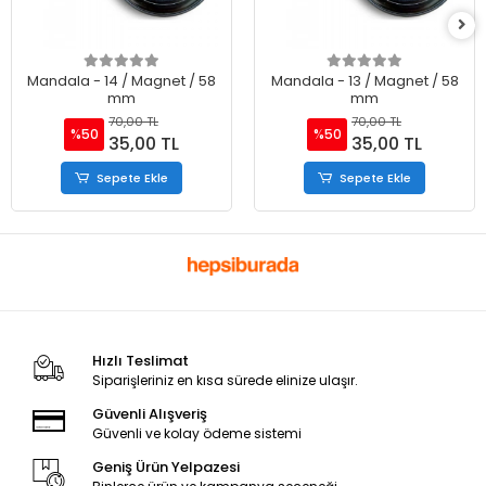
Mandala - 14 / Magnet / 58
Mandala - 13 / Magnet / 58
mm
mm
70,00 TL
70,00 TL
%50
%50
35,00 TL
35,00 TL
Sepete Ekle
Sepete Ekle
Hızlı Teslimat
Siparişleriniz en kısa sürede elinize ulaşır.
Güvenli Alışveriş
Güvenli ve kolay ödeme sistemi
Geniş Ürün Yelpazesi