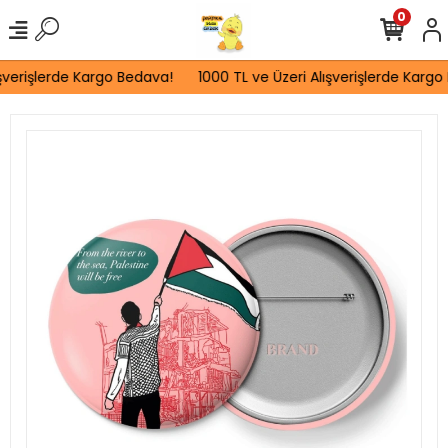
0
şverişlerde Kargo Bedava!
1000 TL ve Üzeri Alışverişlerde Kargo 