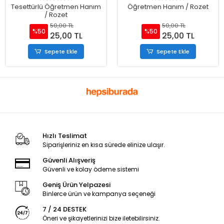
Tesettürlü Öğretmen Hanım
Öğretmen Hanım / Rozet
/ Rozet
50,00 TL
50,00 TL
%50
%50
25,00 TL
25,00 TL
Sepete Ekle
Sepete Ekle
Hızlı Teslimat
Siparişleriniz en kısa sürede elinize ulaşır.
Güvenli Alışveriş
Güvenli ve kolay ödeme sistemi
Geniş Ürün Yelpazesi
Binlerce ürün ve kampanya seçeneği
7 / 24 DESTEK
Öneri ve şikayetlerinizi bize iletebilirsiniz.