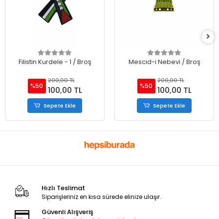
Filistin Kurdele - 1 / Broş
Mescid-i Nebevi / Broş
200,00 TL
200,00 TL
%50
%50
100,00 TL
100,00 TL
Sepete Ekle
Sepete Ekle
Hızlı Teslimat
Siparişleriniz en kısa sürede elinize ulaşır.
Güvenli Alışveriş