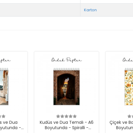
Karton
s ve Dua
Kudüs ve Dua Temalı - A6
Çiçek ve B
oyutunda -
Boyutunda - Spiralli -
Boyutund