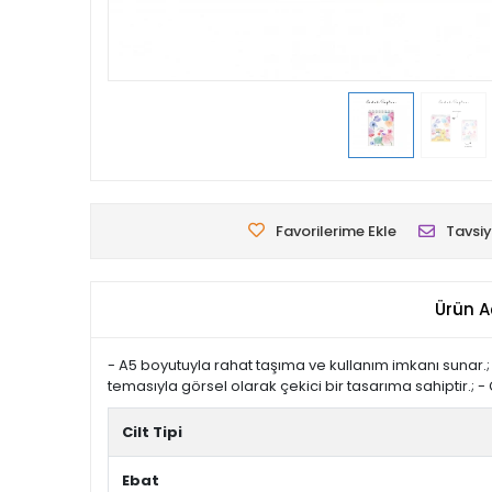
Favorilerime Ekle
Tavsiy
Ürün A
- A5 boyutuyla rahat taşıma ve kullanım imkanı sunar.; -
temasıyla görsel olarak çekici bir tasarıma sahiptir.; - Çi
Cilt Tipi
Ebat