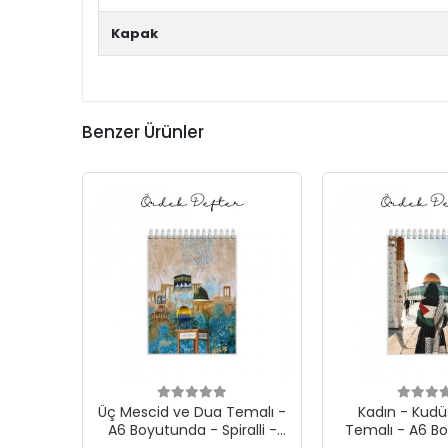
Kapak
Benzer Ürünler
Üç Mescid ve Dua Temalı -
Kadın - Kudü
A6 Boyutunda - Spiralli -
Temalı - A6 B