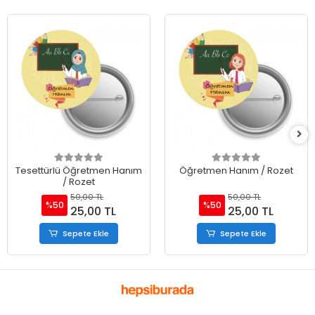
Tesettürlü Öğretmen Hanım
Öğretmen Hanım / Rozet
/ Rozet
50,00 TL
50,00 TL
%50
%50
25,00 TL
25,00 TL
Sepete Ekle
Sepete Ekle