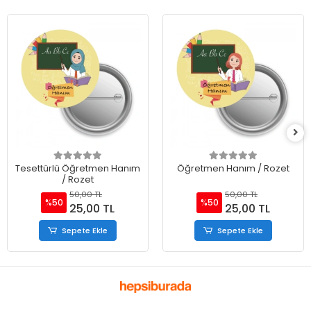
Tesettürlü Öğretmen Hanım
Öğretmen Hanım / Rozet
/ Rozet
50,00 TL
50,00 TL
%50
%50
25,00 TL
25,00 TL
Sepete Ekle
Sepete Ekle