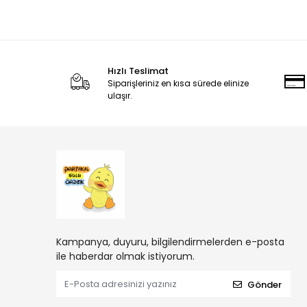
Hızlı Teslimat
Siparişleriniz en kısa sürede elinize
ulaşır.
Kampanya, duyuru, bilgilendirmelerden e-posta
ile haberdar olmak istiyorum.
Gönder