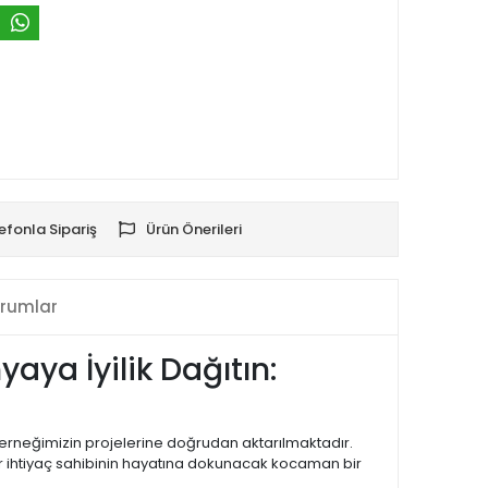
efonla Sipariş
Ürün Önerileri
rumlar
aya İyilik Dağıtın:
 derneğimizin projelerine doğrudan aktarılmaktadır.
bir ihtiyaç sahibinin hayatına dokunacak kocaman bir