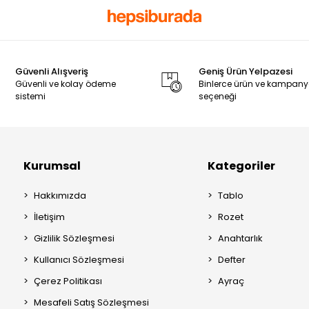
Güvenli Alışveriş
Geniş Ürün Yelpazesi
Güvenli ve kolay ödeme
Binlerce ürün ve kampan
sistemi
seçeneği
Kurumsal
Kategoriler
Hakkımızda
Tablo
İletişim
Rozet
Gizlilik Sözleşmesi
Anahtarlık
Kullanıcı Sözleşmesi
Defter
Çerez Politikası
Ayraç
Mesafeli Satış Sözleşmesi