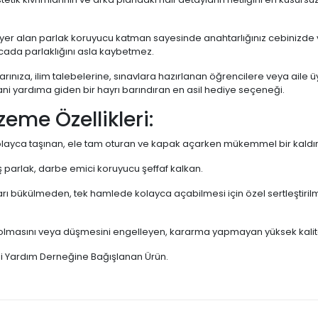
yer alan parlak koruyucu katman sayesinde anahtarlığınız cebinizde
cada parlaklığını asla kaybetmez.
arınıza, ilim talebelerine, sınavlara hazırlanan öğrencilere veya aile ü
 yardıma giden bir hayrı barındıran en asil hediye seçeneği.
zeme Özellikleri:
ayca taşınan, ele tam oturan ve kapak açarken mükemmel bir kaldı
 parlak, darbe emici koruyucu şeffaf kalkan.
arı bükülmeden, tek hamlede kolayca açabilmesi için özel sertleştir
olmasını veya düşmesini engelleyen, kararma yapmayan yüksek kaliteli
ni Yardım Derneğine Bağışlanan Ürün.