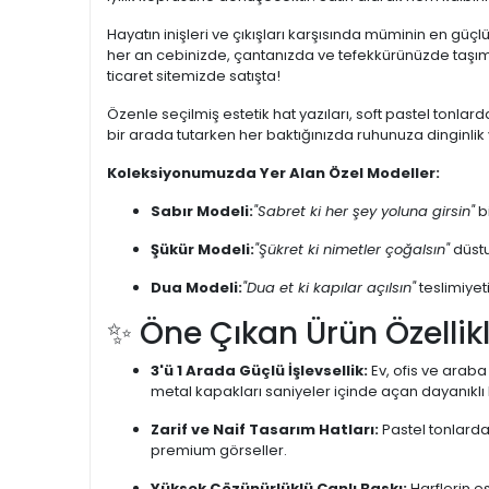
Hayatın inişleri ve çıkışları karşısında müminin en güçlü
her an cebinizde, çantanızda ve tefekkürünüzde taşıman
ticaret sitemizde satışta!
Özenle seçilmiş estetik hat yazıları, soft pastel tonla
bir arada tutarken her baktığınızda ruhunuza dinginlik v
Koleksiyonumuzda Yer Alan Özel Modeller:
Sabır Modeli:
"Sabret ki her şey yoluna girsin"
bi
Şükür Modeli:
"Şükret ki nimetler çoğalsın"
düstu
Dua Modeli:
"Dua et ki kapılar açılsın"
teslimiyeti
✨ Öne Çıkan Ürün Özellikl
3'ü 1 Arada Güçlü İşlevsellik:
Ev, ofis ve araba
metal kapakları saniyeler içinde açan dayanıklı 
Zarif ve Naif Tasarım Hatları:
Pastel tonlarda
premium görseller.
Yüksek Çözünürlüklü Canlı Baskı:
Harflerin es