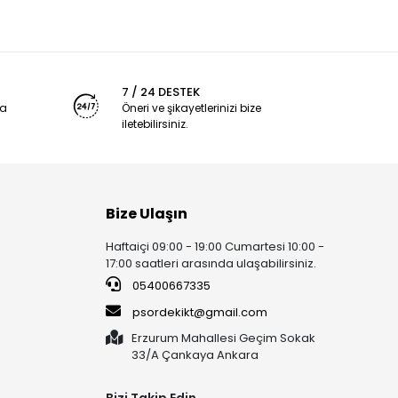
7 / 24 DESTEK
ya
Öneri ve şikayetlerinizi bize
iletebilirsiniz.
Bize Ulaşın
Haftaiçi 09:00 - 19:00 Cumartesi 10:00 -
17:00 saatleri arasında ulaşabilirsiniz.
05400667335
psordekikt@gmail.com
Erzurum Mahallesi Geçim Sokak
33/A Çankaya Ankara