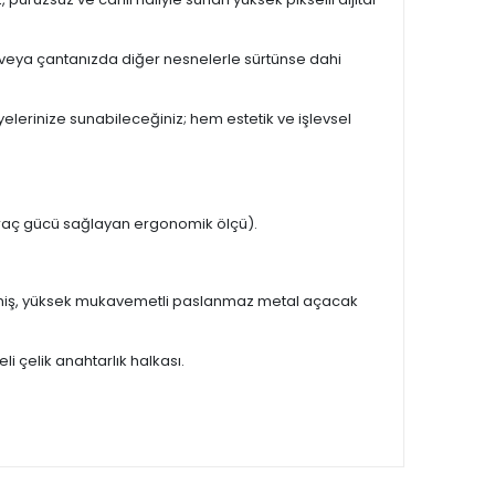
 veya çantanızda diğer nesnelerle sürtünse dahi
yelerinize sunabileceğiniz; hem estetik ve işlevsel
raç gücü sağlayan ergonomik ölçü).
ilmiş, yüksek mukavemetli paslanmaz metal açacak
 çelik anahtarlık halkası.