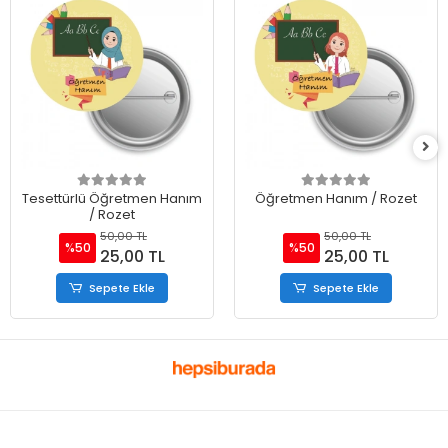
Tesettürlü Öğretmen Hanım
Öğretmen Hanım / Rozet
/ Rozet
50,00 TL
50,00 TL
%50
%50
25,00 TL
25,00 TL
Sepete Ekle
Sepete Ekle