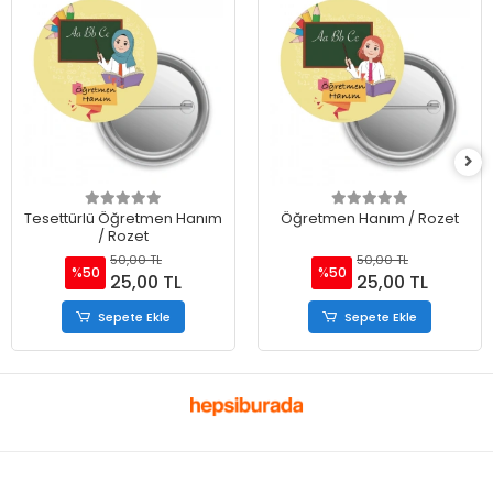
Tesettürlü Öğretmen Hanım
Öğretmen Hanım / Rozet
/ Rozet
50,00 TL
50,00 TL
%50
%50
25,00 TL
25,00 TL
Sepete Ekle
Sepete Ekle