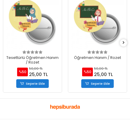
Tesettürlü Öğretmen Hanım
Öğretmen Hanım / Rozet
/ Rozet
50,00 TL
50,00 TL
%50
%50
25,00 TL
25,00 TL
Sepete Ekle
Sepete Ekle