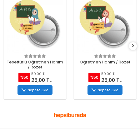
Tesettürlü Öğretmen Hanım
Öğretmen Hanım / Rozet
/ Rozet
50,00 TL
50,00 TL
%50
%50
25,00 TL
25,00 TL
Sepete Ekle
Sepete Ekle