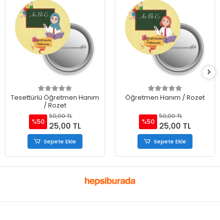
Tesettürlü Öğretmen Hanım
Öğretmen Hanım / Rozet
/ Rozet
50,00 TL
50,00 TL
%50
%50
25,00 TL
25,00 TL
Sepete Ekle
Sepete Ekle