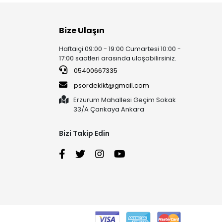
Bize Ulaşın
Haftaiçi 09:00 - 19:00 Cumartesi 10:00 -
17:00 saatleri arasında ulaşabilirsiniz.
05400667335
psordekikt@gmail.com
Erzurum Mahallesi Geçim Sokak
33/A Çankaya Ankara
Bizi Takip Edin