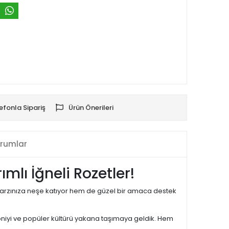
efonla Sipariş
Ürün Önerileri
rumlar
mlı İğneli Rozetler!
 tarzınıza neşe katıyor hem de güzel bir amaca destek
roniyi ve popüler kültürü yakana taşımaya geldik. Hem