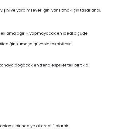
layışını ve yardımseverliğini yansıtmak için tasarlandı.
cek ama ağırlık yapmayacak en ideal ölçüde.
lediğin kumaşa güvenle takabilirsin.
ahaya boğacak en trend espriler tek bir tıkla
amlı bir hediye alternatifi olarak!