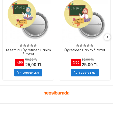
Tesettürlü Öğretmen Hanım
Öğretmen Hanım / Rozet
/ Rozet
50,00 TL
50,00 TL
%50
%50
25,00 TL
25,00 TL
Sepete Ekle
Sepete Ekle