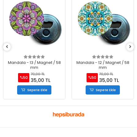
Mandala - 13 / Magnet / 58
Mandala - 12 / Magnet / 58
mm
mm
70,00 TL
70,00 TL
%50
%50
35,00 TL
35,00 TL
Sepete Ekle
Sepete Ekle