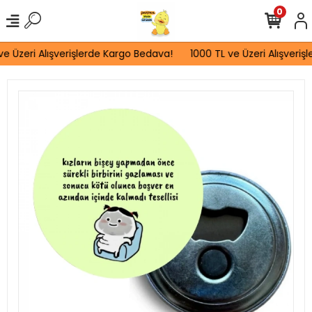
0
e Üzeri Alışverişlerde Kargo Bedava!
1000 TL ve Üzeri Alışverişl