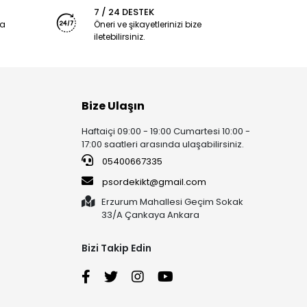
7 / 24 DESTEK
ya
Öneri ve şikayetlerinizi bize
iletebilirsiniz.
Bize Ulaşın
Haftaiçi 09:00 - 19:00 Cumartesi 10:00 -
17:00 saatleri arasında ulaşabilirsiniz.
05400667335
psordekikt@gmail.com
Erzurum Mahallesi Geçim Sokak
33/A Çankaya Ankara
Bizi Takip Edin