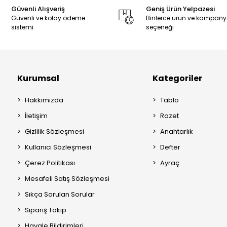
Güvenli Alışveriş
Geniş Ürün Yelpazesi
Güvenli ve kolay ödeme
Binlerce ürün ve kampan
sistemi
seçeneği
Kurumsal
Kategoriler
Hakkımızda
Tablo
İletişim
Rozet
Gizlilik Sözleşmesi
Anahtarlık
Kullanıcı Sözleşmesi
Defter
Çerez Politikası
Ayraç
Mesafeli Satış Sözleşmesi
Sıkça Sorulan Sorular
Sipariş Takip
Havale Bildirimleri