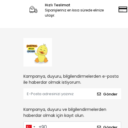
Hızlı Teslimat
Siparişleriniz en kısa sürede elinize
ulaşır.
Kampanya, duyuru, bilgilendirmelerden e-posta
ile haberdar olmak istiyorum.
Gönder
Kampanya, duyuru ve bilgilendirmelerden
haberdar olmak için kayıt olun.
Gönder