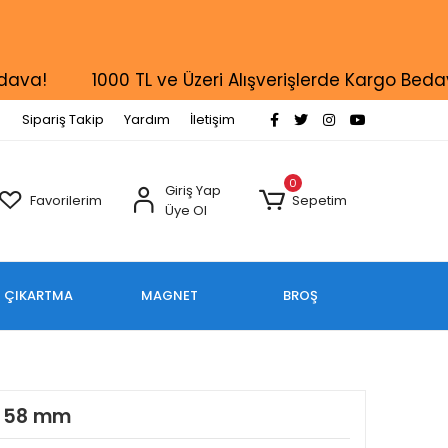
1000 TL ve Üzeri Alışverişlerde Kargo Bedava!
Sipariş Takip
Yardım
İletişim
0
Giriş Yap
Favorilerim
Sepetim
Üye Ol
ÇIKARTMA
MAGNET
BROŞ
/ 58 mm