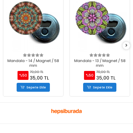
Mandala - 14 / Magnet / 58
Mandala - 13 / Magnet / 58
mm
mm
70,00 TL
70,00 TL
%50
%50
35,00 TL
35,00 TL
Sepete Ekle
Sepete Ekle