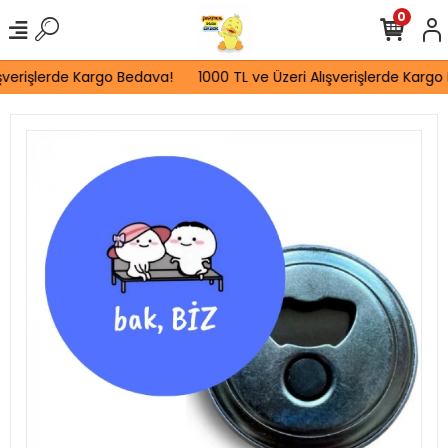
0
şverişlerde Kargo Bedava!
1000 TL ve Üzeri Alışverişlerde Kargo 