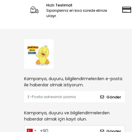
Hızlı Teslimat
Siparişleriniz en kısa sürede elinize
ulaşır.
Kampanya, duyuru, bilgilendirmelerden e-posta
ile haberdar olmak istiyorum.
Gönder
Kampanya, duyuru ve bilgilendirmelerden
haberdar olmak için kayıt olun.
Gönder