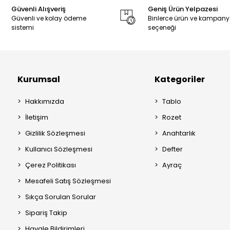
Güvenli Alışveriş
Geniş Ürün Yelpazesi
Güvenli ve kolay ödeme
Binlerce ürün ve kampan
sistemi
seçeneği
Kurumsal
Kategoriler
Hakkımızda
Tablo
İletişim
Rozet
Gizlilik Sözleşmesi
Anahtarlık
Kullanıcı Sözleşmesi
Defter
Çerez Politikası
Ayraç
Mesafeli Satış Sözleşmesi
Sıkça Sorulan Sorular
Sipariş Takip
Havale Bildirimleri