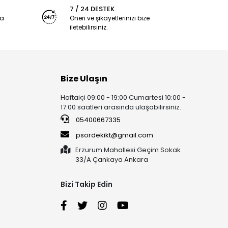
7 / 24 DESTEK
ya
Öneri ve şikayetlerinizi bize
iletebilirsiniz.
Bize Ulaşın
Haftaiçi 09:00 - 19:00 Cumartesi 10:00 -
17:00 saatleri arasında ulaşabilirsiniz.
05400667335
psordekikt@gmail.com
Erzurum Mahallesi Geçim Sokak
33/A Çankaya Ankara
Bizi Takip Edin