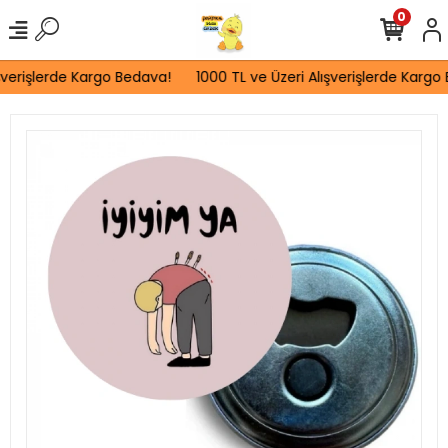
0
verişlerde Kargo Bedava!
1000 TL ve Üzeri Alışverişlerde Kargo 