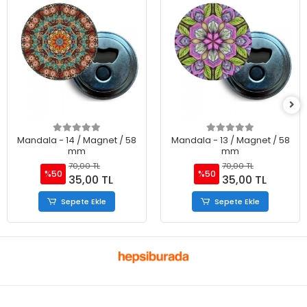
Mandala - 14 / Magnet / 58
Mandala - 13 / Magnet / 58
mm
mm
70,00 TL
70,00 TL
%50
%50
35,00 TL
35,00 TL
Sepete Ekle
Sepete Ekle