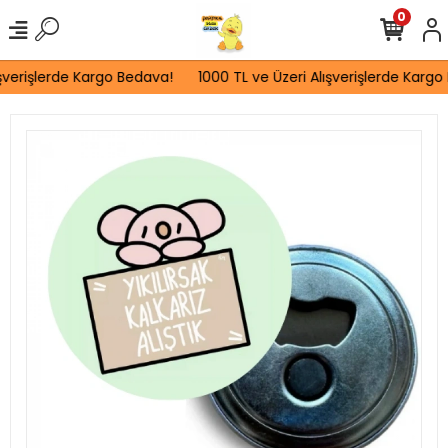
0
şverişlerde Kargo Bedava!
1000 TL ve Üzeri Alışverişlerde Kargo 