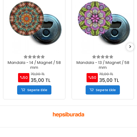
Mandala - 14 / Magnet / 58
Mandala - 13 / Magnet / 58
mm
mm
70,00 TL
70,00 TL
%50
%50
35,00 TL
35,00 TL
Sepete Ekle
Sepete Ekle