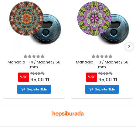
Mandala - 14 / Magnet / 58
Mandala - 13 / Magnet / 58
mm
mm
70,00 TL
70,00 TL
%50
%50
35,00 TL
35,00 TL
Sepete Ekle
Sepete Ekle