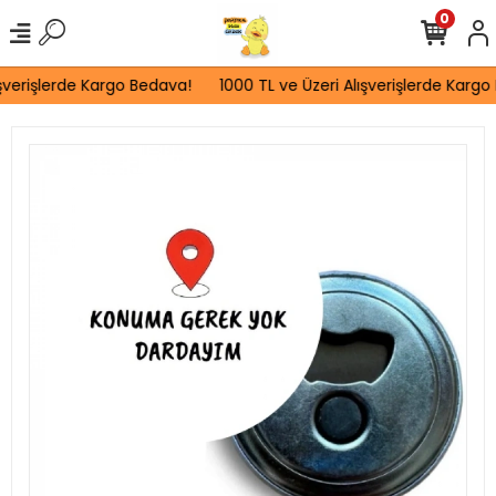
0
şverişlerde Kargo Bedava!
1000 TL ve Üzeri Alışverişlerde Kargo 