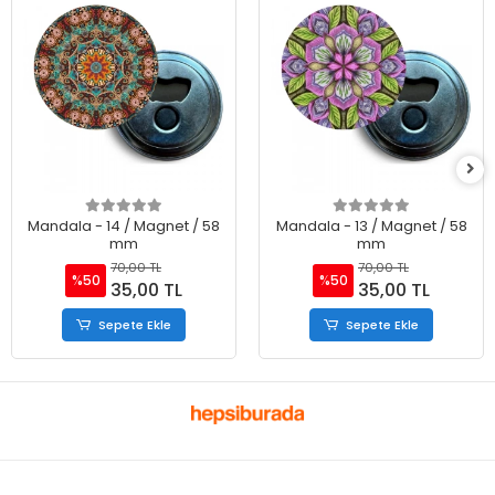
Mandala - 14 / Magnet / 58
Mandala - 13 / Magnet / 58
mm
mm
70,00 TL
70,00 TL
%50
%50
35,00 TL
35,00 TL
Sepete Ekle
Sepete Ekle