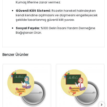
Kumaş liflerine zarar vermez.
Güvenli Kilit Sistemi:
Rozetin hareket halindeyken
kendi kendine açılmasını ve düşmesini engelleyecek
şekilde tasarlanmış güvenli kilit yuvası.
Sosyal Fayda:
%100 Geliri İnsani Yardım Derneğine
Bağışlanan Ürün.
Benzer Ürünler