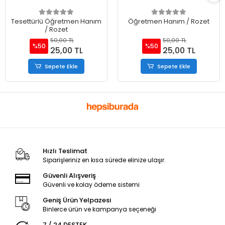
Tesettürlü Öğretmen Hanım
Öğretmen Hanım / Rozet
/ Rozet
50,00 TL
50,00 TL
%50
%50
25,00 TL
25,00 TL
Sepete Ekle
Sepete Ekle
Hızlı Teslimat
Siparişleriniz en kısa sürede elinize ulaşır.
Güvenli Alışveriş
Güvenli ve kolay ödeme sistemi
Geniş Ürün Yelpazesi
Binlerce ürün ve kampanya seçeneği
7 / 24 DESTEK