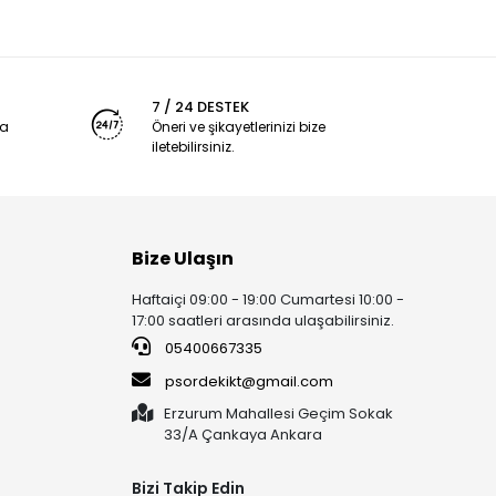
7 / 24 DESTEK
ya
Öneri ve şikayetlerinizi bize
iletebilirsiniz.
Bize Ulaşın
Haftaiçi 09:00 - 19:00 Cumartesi 10:00 -
17:00 saatleri arasında ulaşabilirsiniz.
05400667335
psordekikt@gmail.com
Erzurum Mahallesi Geçim Sokak
33/A Çankaya Ankara
Bizi Takip Edin