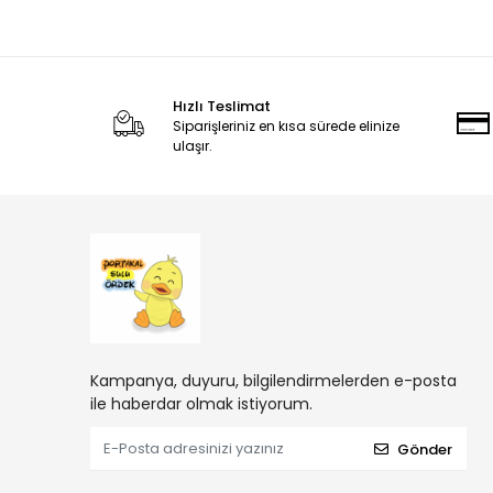
Hızlı Teslimat
Siparişleriniz en kısa sürede elinize
ulaşır.
Kampanya, duyuru, bilgilendirmelerden e-posta
ile haberdar olmak istiyorum.
Gönder