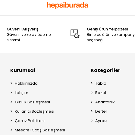
Güvenli Alışveriş
Geniş Ürün Yelpazesi
Güvenli ve kolay ödeme
Binlerce ürün ve kampan
sistemi
seçeneği
Kurumsal
Kategoriler
Hakkımızda
Tablo
İletişim
Rozet
Gizlilik Sözleşmesi
Anahtarlık
Kullanıcı Sözleşmesi
Defter
Çerez Politikası
Ayraç
Mesafeli Satış Sözleşmesi