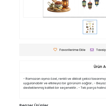
Favorilerime Ekle
Tavsiy
Ürün A
- Ramazan ayına özel, renkli ve dikkat çekici tasarımıyl
uygulanabilir ve etkileyici bir görünüm sağlar.; - Beya
desteklenmiş kaliteli bir seçenektir.; - Tek parça hal
Benzer Ürünler