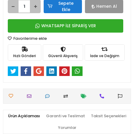
Sepete
Hemen Al
Ekle
WHATSAPP İLE SİPARİŞ VER
Favorilerime ekle
Hızlı Gönderi
Güvenli Alışveriş
İade ve Değişim
Ürün Açıklaması
Garanti ve Teslimat
Taksit Seçenekleri
Yorumlar