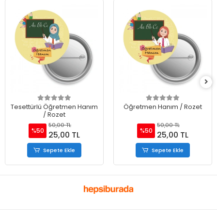
Tesettürlü Öğretmen Hanım
Öğretmen Hanım / Rozet
/ Rozet
50,00 TL
50,00 TL
%50
%50
25,00 TL
25,00 TL
Sepete Ekle
Sepete Ekle