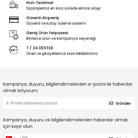
Hızlı Teslimat
Siparişleriniz en kısa sürede elinize ulaşır.
Güvenli Alışveriş
Güvenli ve kolay ödeme sistemi
Geniş Ürün Yelpazesi
Binlerce ürün ve kampanya seçeneği
7 / 24 DESTEK
Öneri ve şikayetlerinizi bize iletebilirsiniz.
Kampanya, duyuru, bilgilendirmelerden e-posta ile haberdar
olmak istiyorum.
Gönder
Kampanya, duyuru ve bilgilendirmelerden haberdar olmak
için kayıt olun.