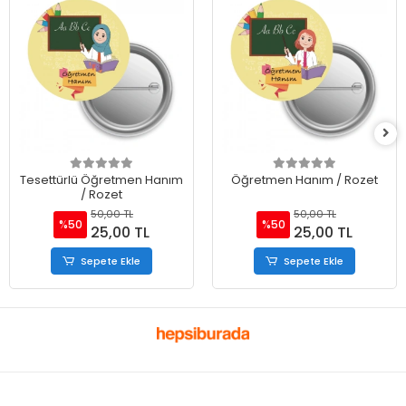
Tesettürlü Öğretmen Hanım
Öğretmen Hanım / Rozet
/ Rozet
50,00 TL
50,00 TL
%50
%50
25,00 TL
25,00 TL
Sepete Ekle
Sepete Ekle