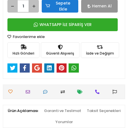
Sepete
Hemen Al
Ekle
WHATSAPP İLE SİPARİŞ VER
Favorilerime ekle
Hızlı Gönderi
Güvenli Alışveriş
İade ve Değişim
Ürün Açıklaması
Garanti ve Teslimat
Taksit Seçenekleri
Yorumlar