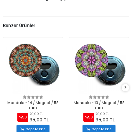
Benzer Ürünler
Mandala - 14 / Magnet / 58
Mandala - 13 / Magnet / 58
mm
mm
70,00 TL
70,00 TL
%50
%50
35,00 TL
35,00 TL
Sepete Ekle
Sepete Ekle