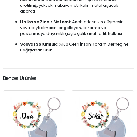
üretilmiş, yüksek mukavemetli kalın metal açacak
aparatı.
Halka ve Zincir Sistemi:
Anahtarlarınızın düşmesini
veya kaybolmasını engelleyen, kararma ve
paslanmaya dayanıklı güçlü çelik anahtarlık halkası.
Sosyal Sorumluk:
%100 Geliri İnsani Yardım Derneğine
Bağışlanan Ürün.
Benzer Ürünler