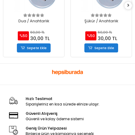
Dua / Anahtarlık
Şükür / Anahtarlık
60,00 TL
60,00 TL
%50
%50
30,00 TL
30,00 TL
Sepete Ekle
Sepete Ekle
Hızlı Teslimat
Siparişleriniz en kısa sürede elinize ulaşır.
Güvenli Alışveriş
Güvenli ve kolay ödeme sistemi
Geniş Ürün Yelpazesi
Binlerce ürün ve kampanya seçeneği