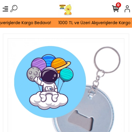
0
şverişlerde Kargo Bedava!
1000 TL ve Üzeri Alışverişlerde Kargo 