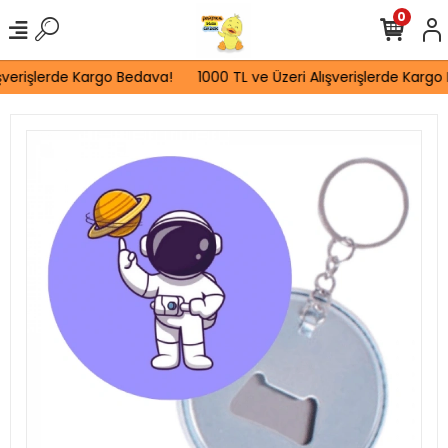
0
şverişlerde Kargo Bedava!
1000 TL ve Üzeri Alışverişlerde Kargo 