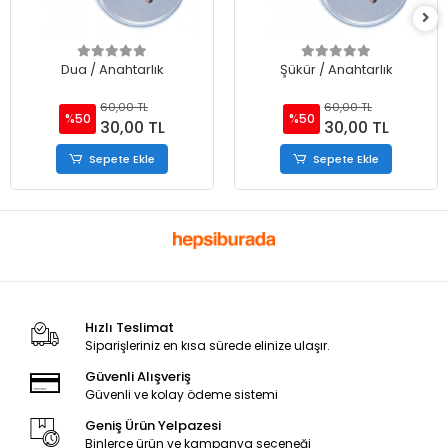
Dua / Anahtarlık
Şükür / Anahtarlık
60,00 TL
60,00 TL
%50
%50
30,00 TL
30,00 TL
Sepete Ekle
Sepete Ekle
Hızlı Teslimat
Siparişleriniz en kısa sürede elinize ulaşır.
Güvenli Alışveriş
Güvenli ve kolay ödeme sistemi
Geniş Ürün Yelpazesi
Binlerce ürün ve kampanya seçeneği