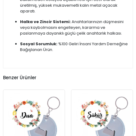
üretilmiş, yüksek mukavemetli kalın metal açacak
aparatı.
Halka ve Zincir Sistemi:
Anahtarlarınızın düşmesini
veya kaybolmasını engelleyen, kararma ve
paslanmaya dayanıklı güçlü çelik anahtarlık halkası.
Sosyal Sorumluk:
%100 Geliri İnsani Yardım Derneğine
Bağışlanan Ürün.
Benzer Ürünler