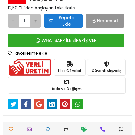
12,50 TL 'den başlayan taksitlerle
Sepete
Hemen Al
Ekle
WHATSAPP İLE SİPARİŞ VER
Favorilerime ekle
Hızlı Gönderi
Güvenli Alışveriş
İade ve Değişim