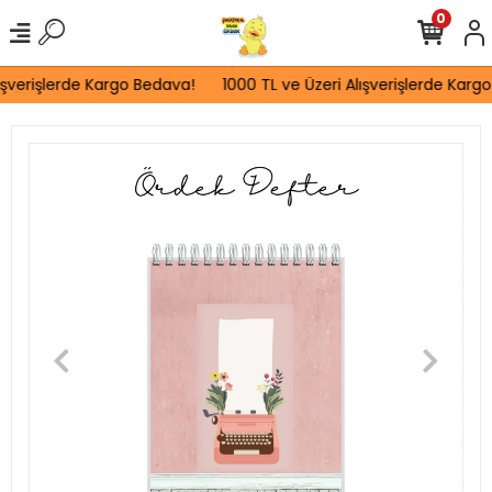
0
ışverişlerde Kargo Bedava!
1000 TL ve Üzeri Alışverişlerde Kargo