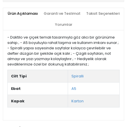
Ürün Açıklaması
Garanti ve Teslimat
Taksit Seçenekleri
Yorumlar
- Daktilo ve çiçek temalı tasarımıyla göz alıcı bir görünüme
sahip.; - A5 boyutuyla rahat taşıma ve kullanım imkanı sunar.;
- Spiralli yapısı sayesinde sayfalar kolayca çevrilebilir ve
defter düzgün bir şekilde açık kalır.; - Çizgili sayfaları, not
almayı ve yazı yazmayı kolaylaştırır.; - Hediyelik olarak
sevdiklerinize özel bir dokunuş katabilirsiniz.;
Cilt Tipi
Spiralli
Ebat
A5
Kapak
Karton